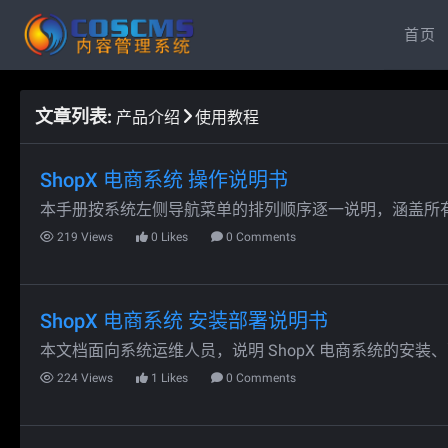
首页
文章列表
:
产品介绍
使用教程
ShopX 电商系统 操作说明书
本手册按系统左侧导航菜单的排列顺序逐一说明，涵盖所
219
Views
0
Likes
0
Comments
ShopX 电商系统 安装部署说明书
本文档面向系统运维人员，说明 ShopX 电商系统的安装
224
Views
1
Likes
0
Comments