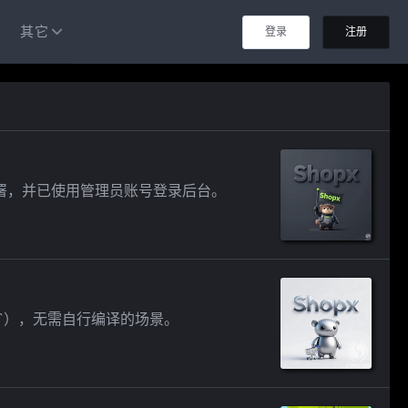
其它
登录
注册
署，并已使用管理员账号登录后台。
x`），无需自行编译的场景。