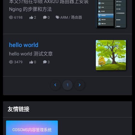
本文介绍在华硕 AX82U 路由器上安装
Nging 的步骤和方法
6198
2
0
ARM
/
路由器
hello world
hello world 测试文章
3479
0
3
1
友情链接
COSCMS内容管理系统