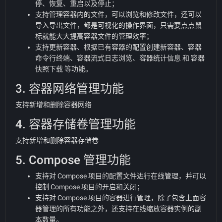
停、恢复、重启以及停止；
支持管理容器内的文件，可以浏览和修改文件，还可以
导入导出文件，都是可视化的操作界面，只需要点点鼠
标就能大大提高容器文件的管理效率；
支持更新容器、根据已有容器的配置创建新容器、容器
命令行终端、容器流式日志浏览、容器统计信息 和 容器
快照下载 等功能。
3. 容器网络管理功能
支持新增和删除容器网络
4. 容器存储卷管理功能
支持新增和删除容器存储卷
5. Compose 管理功能
支持对 Compose 项目的配置文件进行在线管理，并可以
控制 Compose 项目的开启和关闭；
支持对 Compose 项目的容器进行管理，除了包含上面容
器管理的所有功能之外，还支持在线缩放容器实例的副
本数量。