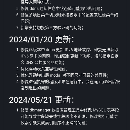
径导入两种方式；
修复 ddns 通知信息中状态值可能为空的问题；
修复多项目菜单切换时未按权限中的配置来过滤菜单的
问题；
新增支持切换第三方验证码的功能；
2024/01/20 更新：
修复此版本中 ddns 更新 IPv6 地址故障、修复无法获取
IPv6 网卡的问题、增加强制更新IP功能、增加指定自定
义 DNS 公共服务器功能；
优化浮动表头兼容性问题；
优化浮动弹出层 modal 对不同尺寸屏幕的兼容性；
修复进程执守的程序如果在运行中，会在nging退出后被
强制退出的问题；
2024/05/21 更新：
修复 dbmanager 数据库管理工具中修改 MySQL 表字段
可能导致字段缺失或字段顺序不正确、修改索引可能导
致索引缺失或索引顺序不正确的问题；