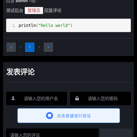
回复
admin
4楼
:
测试后台
管理员
回复评论
println
(
"hello world"
)
1
发表评论
点击按键进行验证