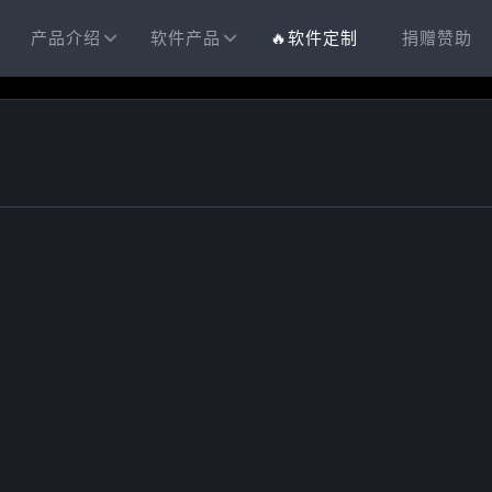
产品介绍
软件产品
🔥软件定制
捐赠赞助