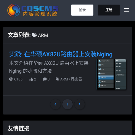
登录
注册
文章列表
:
ARM
实践: 在华硕AX82U路由器上安装Nging
本文介绍在华硕 AX82U 路由器上安装
Nging 的步骤和方法
6185
2
0
ARM
/
路由器
1
友情链接